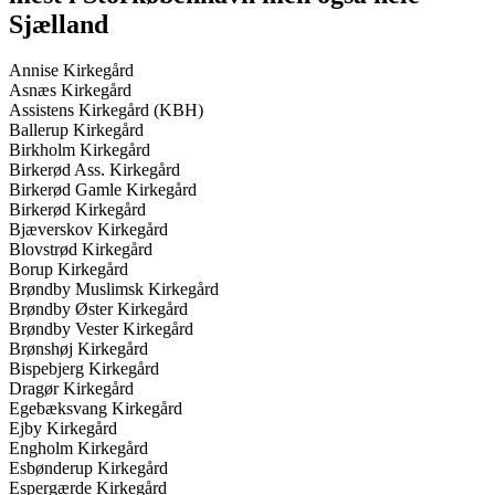
Sjælland
Annise Kirkegård
Asnæs Kirkegård
Assistens Kirkegård (KBH)
Ballerup Kirkegård
Birkholm Kirkegård
Birkerød Ass. Kirkegård
Birkerød Gamle Kirkegård
Birkerød Kirkegård
Bjæverskov Kirkegård
Blovstrød Kirkegård
Borup Kirkegård
Brøndby Muslimsk Kirkegård
Brøndby Øster Kirkegård
Brøndby Vester Kirkegård
Brønshøj Kirkegård
Bispebjerg Kirkegård
Dragør Kirkegård
Egebæksvang Kirkegård
Ejby Kirkegård
Engholm Kirkegård
Esbønderup Kirkegård
Espergærde Kirkegård