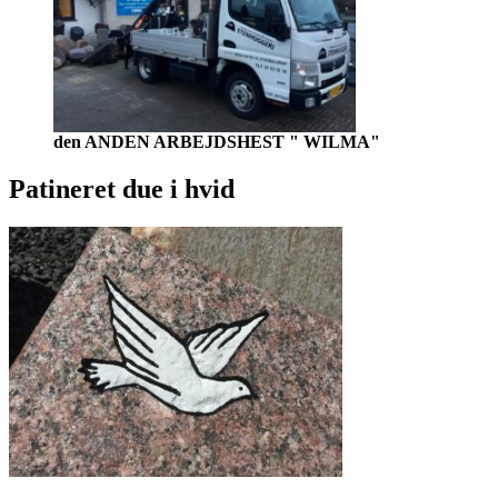
den ANDEN ARBEJDSHEST " WILMA"
Patineret due i hvid