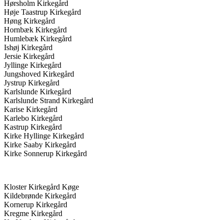
Hørsholm Kirkegård
Høje Taastrup Kirkegård
Høng Kirkegård
Hornbæk Kirkegård
Humlebæk Kirkegård
Ishøj Kirkegård
Jersie Kirkegård
Jyllinge Kirkegård
Jungshoved Kirkegård
Jystrup Kirkegård
Karlslunde Kirkegård
Karlslunde Strand Kirkegård
Karise Kirkegård
Karlebo Kirkegård
Kastrup Kirkegård
Kirke Hyllinge Kirkegård
Kirke Saaby Kirkegård
Kirke Sonnerup Kirkegård
Kloster Kirkegård Køge
Kildebrønde Kirkegård
Kornerup Kirkegård
Kregme Kirkegård