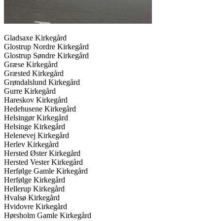
Gladsaxe Kirkegård
Glostrup Nordre Kirkegård
Glostrup Søndre Kirkegård
Græse Kirkegård
Græsted Kirkegård
Grøndalslund Kirkegård
Gurre Kirkegård
Hareskov Kirkegård
Hedehusene Kirkegård
Helsingør Kirkegård
Helsinge Kirkegård
Helenevej Kirkegård
Herlev Kirkegård
Hersted Øster Kirkegård
Hersted Vester Kirkegård
Herfølge Gamle Kirkegård
Herfølge Kirkegård
Hellerup Kirkegård
Hvalsø Kirkegård
Hvidovre Kirkegård
Hørsholm Gamle Kirkegård