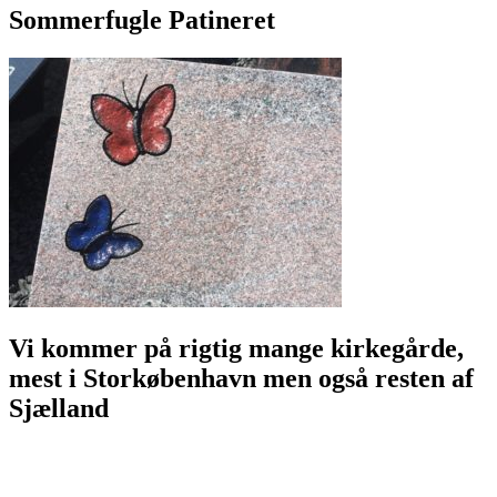
Sommerfugle Patineret
Vi kommer på rigtig mange kirkegårde,
mest i Storkøbenhavn men også resten af
Sjælland
Allerød Stenhuggeri - alleroedstenhuggeri.dk
Allerøds Stenhuggeri - allerødsstenhuggeri.dk
allerødstenhuggeri.dk