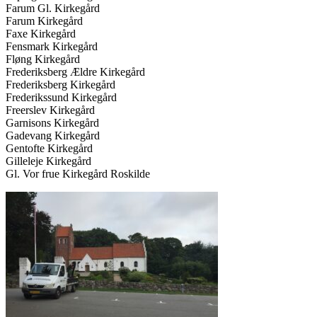
Farum Gl. Kirkegård
Farum Kirkegård
Faxe Kirkegård
Fensmark Kirkegård
Fløng Kirkegård
Frederiksberg Ældre Kirkegård
Frederiksberg Kirkegård
Frederikssund Kirkegård
Freerslev Kirkegård
Garnisons Kirkegård
Gadevang Kirkegård
Gentofte Kirkegård
Gilleleje Kirkegård
Gl. Vor frue Kirkegård Roskilde