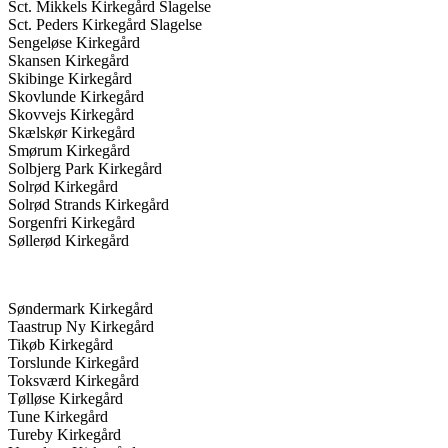
Sct. Mikkels Kirkegård Slagelse
Sct. Peders Kirkegård Slagelse
Sengeløse Kirkegård
Skansen Kirkegård
Skibinge Kirkegård
Skovlunde Kirkegård
Skovvejs Kirkegård
Skælskør Kirkegård
Smørum Kirkegård
Solbjerg Park Kirkegård
Solrød Kirkegård
Solrød Strands Kirkegård
Sorgenfri Kirkegård
Søllerød Kirkegård
Søndermark Kirkegård
Taastrup Ny Kirkegård
Tikøb Kirkegård
Torslunde Kirkegård
Toksværd Kirkegård
Tølløse Kirkegård
Tune Kirkegård
Tureby Kirkegård