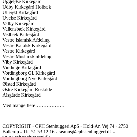
Uggeløse Kirkegård
Udby Kirkegård Holbæk
Ullerød Kirkegård
Uvelse Kirkegård
Valby Kirkegård
Vallensbæk Kirkegård
Vedbæk Kirkegård
Vestre Islamisk Afdeling
Vestre Katolsk Kirkegård
Vestre Kirkegård
Vestre Muslimsk afdeling
Viby Kirkegård
Vindinge Kirkegård
Vordingborg Gl. Kirkegård
Vordingborg Nye Kirkegård
Ølsted Kirkegård
Østre Kirkegård Roskilde
Ålsgårde Kirkegård
Med mange flere………………
COPYRIGHT - CPH Stenhuggeri ApS - Hold-An Vej 74 - 2750
Ballerup - Tlf. 51 53 12 16 - rasmus@cphstenhuggeri.dk -