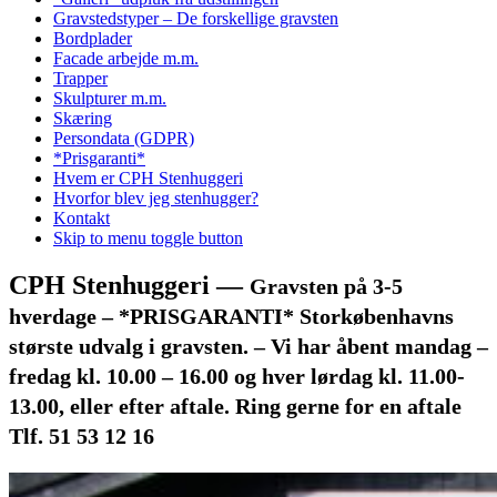
Gravstedstyper – De forskellige gravsten
Bordplader
Facade arbejde m.m.
Trapper
Skulpturer m.m.
Skæring
Persondata (GDPR)
*Prisgaranti*
Hvem er CPH Stenhuggeri
Hvorfor blev jeg stenhugger?
Kontakt
Skip to menu toggle button
CPH Stenhuggeri
—
Gravsten på 3-5
hverdage – *PRISGARANTI* Storkøbenhavns
største udvalg i gravsten. – Vi har åbent mandag –
fredag kl. 10.00 – 16.00 og hver lørdag kl. 11.00-
13.00, eller efter aftale. Ring gerne for en aftale
Tlf. 51 53 12 16