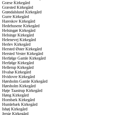
Græse Kirkegård
Græsted Kirkegård
Grøndalslund Kirkegård
Gurre Kirkegård
Hareskov Kirkegård
Hedehusene Kirkegård
Helsingør Kirkegård
Helsinge Kirkegård
Helenevej Kirkegård
Herlev Kirkegård
Hersted Øster Kirkegård
Hersted Vester Kirkegård
Herfølge Gamle Kirkegård
Herfølge Kirkegård
Hellerup Kirkegård
Hvalsø Kirkegård
Hvidovre Kirkegård
Hørsholm Gamle Kirkegård
Hørsholm Kirkegård
Høje Taastrup Kirkegård
Høng Kirkegård
Hornbæk Kirkegård
Humlebæk Kirkegård
Ishøj Kirkegård
Jersie Kirkegård