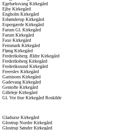
Egebæksvang Kirkegård
Ejby Kirkegård
Engholm Kirkegård
Esbønderup Kirkegård
Espergærde Kirkegård
Farum Gl. Kirkegård
Farum Kirkegård
Faxe Kirkegård
Fensmark Kirkegård
Fløng Kirkegård
Frederiksberg Ældre Kirkegård
Frederiksberg Kirkegård
Frederikssund Kirkegård
Freerslev Kirkegård
Garnisons Kirkegård
Gadevang Kirkegård
Gentofte Kirkegård
Gilleleje Kirkegård
Gl. Vor frue Kirkegård Roskilde
Gladsaxe Kirkegård
Glostrup Nordre Kirkegård
Glostrup Søndre Kirkegård