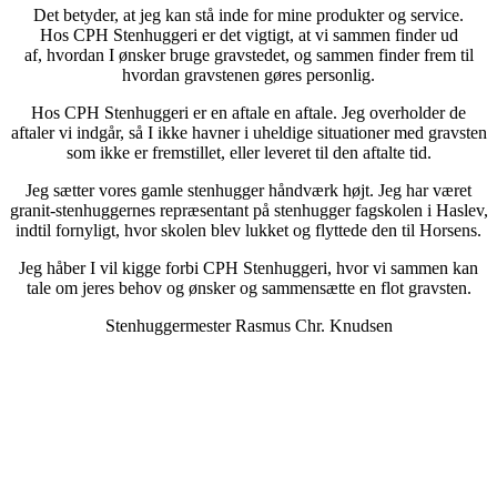
Det betyder, at jeg kan stå inde for mine produkter og service.
Hos CPH Stenhuggeri er det vigtigt, at vi sammen finder ud
af, hvordan I ønsker bruge gravstedet, og sammen finder frem til
hvordan gravstenen gøres personlig.
Hos CPH Stenhuggeri er en aftale en aftale. Jeg overholder de
aftaler vi indgår, så I ikke havner i uheldige situationer med gravsten
som ikke er fremstillet, eller leveret til den aftalte tid.
Jeg sætter vores gamle stenhugger håndværk højt. Jeg har været
granit-stenhuggernes repræsentant på stenhugger fagskolen i Haslev,
indtil fornyligt, hvor skolen blev lukket og flyttede den til Horsens.
Jeg håber I vil kigge forbi CPH Stenhuggeri, hvor vi sammen kan
tale om jeres behov og ønsker og sammensætte en flot gravsten.
Stenhuggermester Rasmus Chr. Knudsen