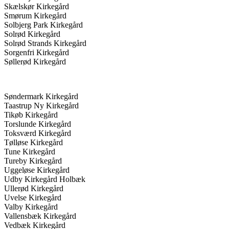
Skælskør Kirkegård
Smørum Kirkegård
Solbjerg Park Kirkegård
Solrød Kirkegård
Solrød Strands Kirkegård
Sorgenfri Kirkegård
Søllerød Kirkegård
Søndermark Kirkegård
Taastrup Ny Kirkegård
Tikøb Kirkegård
Torslunde Kirkegård
Toksværd Kirkegård
Tølløse Kirkegård
Tune Kirkegård
Tureby Kirkegård
Uggeløse Kirkegård
Udby Kirkegård Holbæk
Ullerød Kirkegård
Uvelse Kirkegård
Valby Kirkegård
Vallensbæk Kirkegård
Vedbæk Kirkegård