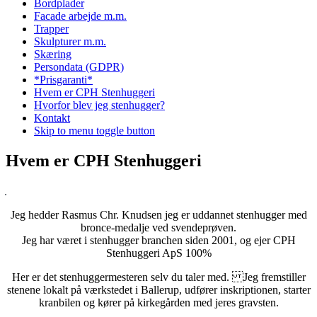
Bordplader
Facade arbejde m.m.
Trapper
Skulpturer m.m.
Skæring
Persondata (GDPR)
*Prisgaranti*
Hvem er CPH Stenhuggeri
Hvorfor blev jeg stenhugger?
Kontakt
Skip to menu toggle button
Hvem er CPH Stenhuggeri
Jeg hedder Rasmus Chr. Knudsen jeg er uddannet stenhugger med
bronce-medalje ved svendeprøven.
Jeg har været i stenhugger branchen siden 2001, og ejer CPH
Stenhuggeri ApS 100%
Her er det stenhuggermesteren selv du taler med. Jeg fremstiller
stenene lokalt på værkstedet i Ballerup, udfører inskriptionen, starter
kranbilen og kører på kirkegården med jeres gravsten.