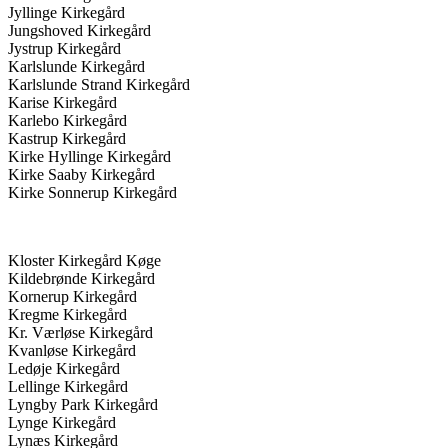
Jyllinge Kirkegård
Jungshoved Kirkegård
Jystrup Kirkegård
Karlslunde Kirkegård
Karlslunde Strand Kirkegård
Karise Kirkegård
Karlebo Kirkegård
Kastrup Kirkegård
Kirke Hyllinge Kirkegård
Kirke Saaby Kirkegård
Kirke Sonnerup Kirkegård
Kloster Kirkegård Køge
Kildebrønde Kirkegård
Kornerup Kirkegård
Kregme Kirkegård
Kr. Værløse Kirkegård
Kvanløse Kirkegård
Ledøje Kirkegård
Lellinge Kirkegård
Lyngby Park Kirkegård
Lynge Kirkegård
Lynæs Kirkegård