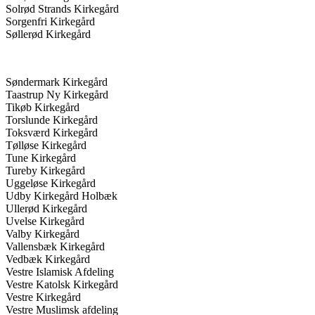
Solrød Strands Kirkegård
Sorgenfri Kirkegård
Søllerød Kirkegård
Søndermark Kirkegård
Taastrup Ny Kirkegård
Tikøb Kirkegård
Torslunde Kirkegård
Toksværd Kirkegård
Tølløse Kirkegård
Tune Kirkegård
Tureby Kirkegård
Uggeløse Kirkegård
Udby Kirkegård Holbæk
Ullerød Kirkegård
Uvelse Kirkegård
Valby Kirkegård
Vallensbæk Kirkegård
Vedbæk Kirkegård
Vestre Islamisk Afdeling
Vestre Katolsk Kirkegård
Vestre Kirkegård
Vestre Muslimsk afdeling