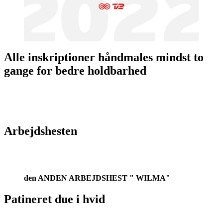
Alle inskriptioner håndmales mindst to
gange for bedre holdbarhed
Arbejdshesten
den ANDEN ARBEJDSHEST " WILMA"
Patineret due i hvid