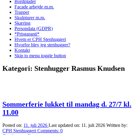
Bordplader
Facade arbejde m.m.
Trapper
Skulpturer m.m.
Skæring
Persondata (GDPR)
*Prisgaranti*
Hvem er CPH Stenhuggeri
Hvorfor blev jeg stenhugger?
Kontakt
Skip to menu toggle button
Kategori:
Stenhugger Rasmus Knudsen
Sommerferie lukket til mandag d. 27/7 kl.
11.00
Posted on:
11. juli 2026
Last updated on:
11. juli 2026
Written by:
CPH Stenhuggeri
Comments:
0