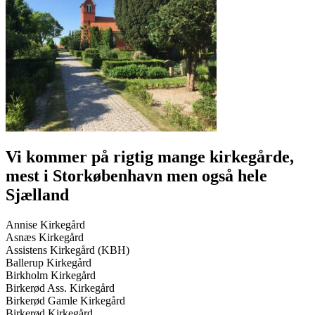
Vi kommer på rigtig mange kirkegårde,
mest i Storkøbenhavn men også hele
Sjælland
Annise Kirkegård
Asnæs Kirkegård
Assistens Kirkegård (KBH)
Ballerup Kirkegård
Birkholm Kirkegård
Birkerød Ass. Kirkegård
Birkerød Gamle Kirkegård
Birkerød Kirkegård