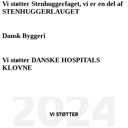
bloginlæg
Vi støtter Stenhuggerfaget, vi er en del af
her.
STENHUGGERLAUGET
Dansk Byggeri
Vi støtter DANSKE HOSPITALS
KLOVNE