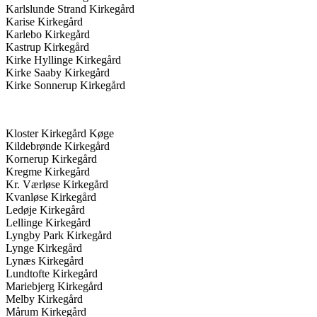
Karlslunde Strand Kirkegård
Karise Kirkegård
Karlebo Kirkegård
Kastrup Kirkegård
Kirke Hyllinge Kirkegård
Kirke Saaby Kirkegård
Kirke Sonnerup Kirkegård
Kloster Kirkegård Køge
Kildebrønde Kirkegård
Kornerup Kirkegård
Kregme Kirkegård
Kr. Værløse Kirkegård
Kvanløse Kirkegård
Ledøje Kirkegård
Lellinge Kirkegård
Lyngby Park Kirkegård
Lynge Kirkegård
Lynæs Kirkegård
Lundtofte Kirkegård
Mariebjerg Kirkegård
Melby Kirkegård
Mårum Kirkegård