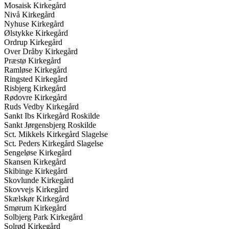
Mosaisk Kirkegård
Nivå Kirkegård
Nyhuse Kirkegård
Ølstykke Kirkegård
Ordrup Kirkegård
Over Dråby Kirkegård
Præstø Kirkegård
Ramløse Kirkegård
Ringsted Kirkegård
Risbjerg Kirkegård
Rødovre Kirkegård
Ruds Vedby Kirkegård
Sankt Ibs Kirkegård Roskilde
Sankt Jørgensbjerg Roskilde
Sct. Mikkels Kirkegård Slagelse
Sct. Peders Kirkegård Slagelse
Sengeløse Kirkegård
Skansen Kirkegård
Skibinge Kirkegård
Skovlunde Kirkegård
Skovvejs Kirkegård
Skælskør Kirkegård
Smørum Kirkegård
Solbjerg Park Kirkegård
Solrød Kirkegård