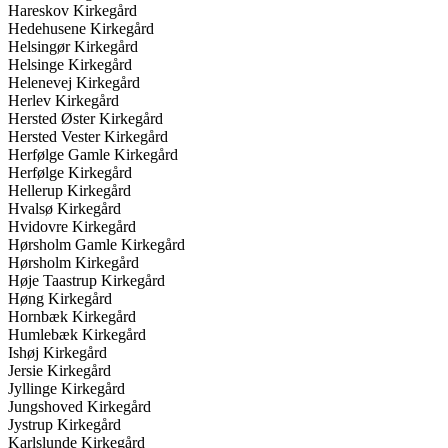
Hareskov Kirkegård
Hedehusene Kirkegård
Helsingør Kirkegård
Helsinge Kirkegård
Helenevej Kirkegård
Herlev Kirkegård
Hersted Øster Kirkegård
Hersted Vester Kirkegård
Herfølge Gamle Kirkegård
Herfølge Kirkegård
Hellerup Kirkegård
Hvalsø Kirkegård
Hvidovre Kirkegård
Hørsholm Gamle Kirkegård
Hørsholm Kirkegård
Høje Taastrup Kirkegård
Høng Kirkegård
Hornbæk Kirkegård
Humlebæk Kirkegård
Ishøj Kirkegård
Jersie Kirkegård
Jyllinge Kirkegård
Jungshoved Kirkegård
Jystrup Kirkegård
Karlslunde Kirkegård