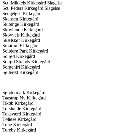
Sct. Mikkels Kirkegård Slagelse
Sct. Peders Kirkegård Slagelse
Sengeløse Kirkegård
Skansen Kirkegård
Skibinge Kirkegård
Skovlunde Kirkegård
Skovvejs Kirkegård
Skælskør Kirkegård
Smørum Kirkegård
Solbjerg Park Kirkegård
Solrød Kirkegård
Solrød Strands Kirkegård
Sorgenfri Kirkegård
Søllerød Kirkegård
Søndermark Kirkegård
Taastrup Ny Kirkegård
Tikøb Kirkegård
Torslunde Kirkegård
Toksværd Kirkegård
Tølløse Kirkegård
Tune Kirkegård
Tureby Kirkegård