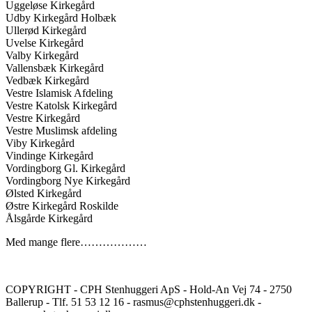
Uggeløse Kirkegård
Udby Kirkegård Holbæk
Ullerød Kirkegård
Uvelse Kirkegård
Valby Kirkegård
Vallensbæk Kirkegård
Vedbæk Kirkegård
Vestre Islamisk Afdeling
Vestre Katolsk Kirkegård
Vestre Kirkegård
Vestre Muslimsk afdeling
Viby Kirkegård
Vindinge Kirkegård
Vordingborg Gl. Kirkegård
Vordingborg Nye Kirkegård
Ølsted Kirkegård
Østre Kirkegård Roskilde
Ålsgårde Kirkegård
Med mange flere………………
COPYRIGHT - CPH Stenhuggeri ApS - Hold-An Vej 74 - 2750
Ballerup - Tlf. 51 53 12 16 - rasmus@cphstenhuggeri.dk -