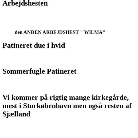
Arbejdshesten
den ANDEN ARBEJDSHEST " WILMA"
Patineret due i hvid
Sommerfugle Patineret
Vi kommer på rigtig mange kirkegårde,
mest i Storkøbenhavn men også resten af
Sjælland
Allerød Stenhuggeri - alleroedstenhuggeri.dk
Allerøds Stenhuggeri - allerødsstenhuggeri.dk