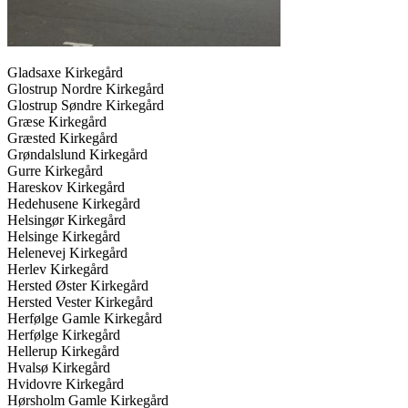
Gladsaxe Kirkegård
Glostrup Nordre Kirkegård
Glostrup Søndre Kirkegård
Græse Kirkegård
Græsted Kirkegård
Grøndalslund Kirkegård
Gurre Kirkegård
Hareskov Kirkegård
Hedehusene Kirkegård
Helsingør Kirkegård
Helsinge Kirkegård
Helenevej Kirkegård
Herlev Kirkegård
Hersted Øster Kirkegård
Hersted Vester Kirkegård
Herfølge Gamle Kirkegård
Herfølge Kirkegård
Hellerup Kirkegård
Hvalsø Kirkegård
Hvidovre Kirkegård
Hørsholm Gamle Kirkegård