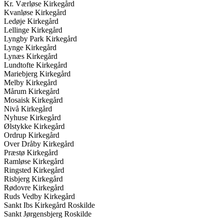
Kr. Værløse Kirkegård
Kvanløse Kirkegård
Ledøje Kirkegård
Lellinge Kirkegård
Lyngby Park Kirkegård
Lynge Kirkegård
Lynæs Kirkegård
Lundtofte Kirkegård
Mariebjerg Kirkegård
Melby Kirkegård
Mårum Kirkegård
Mosaisk Kirkegård
Nivå Kirkegård
Nyhuse Kirkegård
Ølstykke Kirkegård
Ordrup Kirkegård
Over Dråby Kirkegård
Præstø Kirkegård
Ramløse Kirkegård
Ringsted Kirkegård
Risbjerg Kirkegård
Rødovre Kirkegård
Ruds Vedby Kirkegård
Sankt Ibs Kirkegård Roskilde
Sankt Jørgensbjerg Roskilde