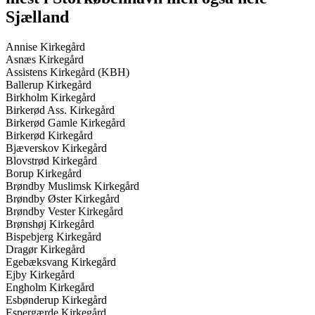
Sjælland
Annise Kirkegård
Asnæs Kirkegård
Assistens Kirkegård (KBH)
Ballerup Kirkegård
Birkholm Kirkegård
Birkerød Ass. Kirkegård
Birkerød Gamle Kirkegård
Birkerød Kirkegård
Bjæverskov Kirkegård
Blovstrød Kirkegård
Borup Kirkegård
Brøndby Muslimsk Kirkegård
Brøndby Øster Kirkegård
Brøndby Vester Kirkegård
Brønshøj Kirkegård
Bispebjerg Kirkegård
Dragør Kirkegård
Egebæksvang Kirkegård
Ejby Kirkegård
Engholm Kirkegård
Esbønderup Kirkegård
Espergærde Kirkegård