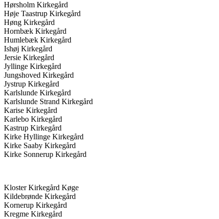
Hørsholm Kirkegård
Høje Taastrup Kirkegård
Høng Kirkegård
Hornbæk Kirkegård
Humlebæk Kirkegård
Ishøj Kirkegård
Jersie Kirkegård
Jyllinge Kirkegård
Jungshoved Kirkegård
Jystrup Kirkegård
Karlslunde Kirkegård
Karlslunde Strand Kirkegård
Karise Kirkegård
Karlebo Kirkegård
Kastrup Kirkegård
Kirke Hyllinge Kirkegård
Kirke Saaby Kirkegård
Kirke Sonnerup Kirkegård
Kloster Kirkegård Køge
Kildebrønde Kirkegård
Kornerup Kirkegård
Kregme Kirkegård