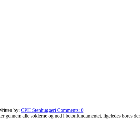
ritten by:
CPH Stenhuggeri
Comments:
0
uller gennem alle soklerne og ned i betonfundamentet, ligeledes bores der