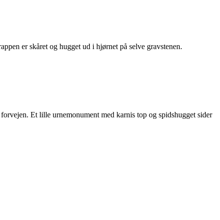
appen er skåret og hugget ud i hjørnet på selve gravstenen.
 i forvejen. Et lille urnemonument med karnis top og spidshugget sider