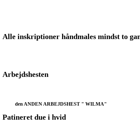
Alle inskriptioner håndmales mindst to ga
Arbejdshesten
den ANDEN ARBEJDSHEST " WILMA"
Patineret due i hvid