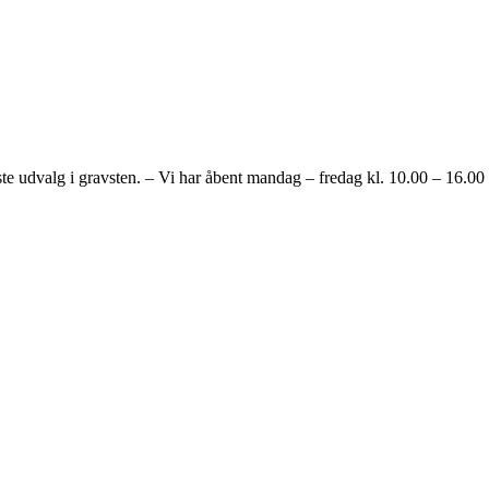
alg i gravsten. – Vi har åbent mandag – fredag kl. 10.00 – 16.00 og h