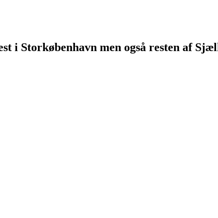
st i Storkøbenhavn men også resten af Sjæl