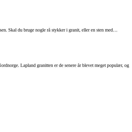
assen. Skal du bruge nogle rå stykker i granit, eller en sten med…
 Nordnorge. Lapland granitten er de senere år blevet meget populær, og