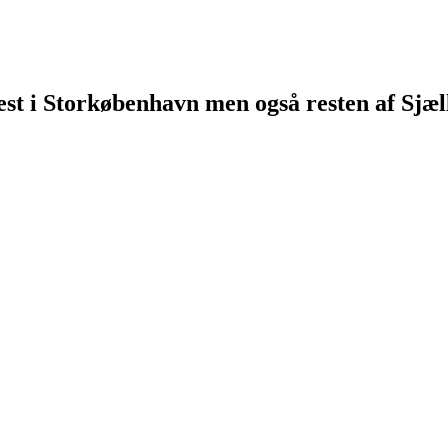
st i Storkøbenhavn men også resten af Sjæl