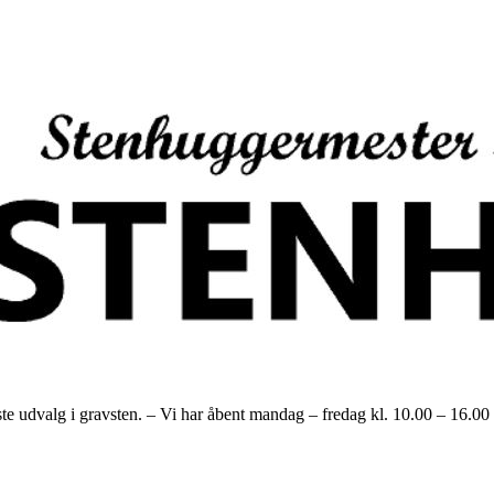
alg i gravsten. – Vi har åbent mandag – fredag kl. 10.00 – 16.00 og h