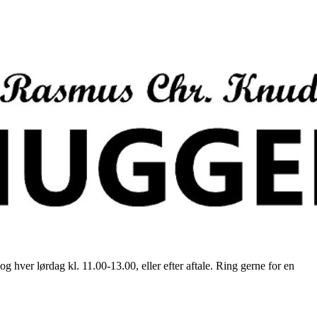
ver lørdag kl. 11.00-13.00, eller efter aftale. Ring gerne for en