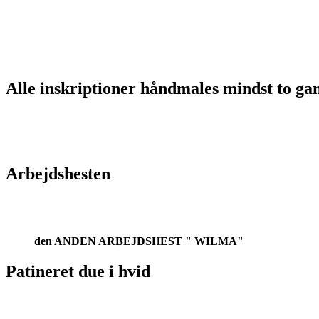
Alle inskriptioner håndmales mindst to ga
Arbejdshesten
den ANDEN ARBEJDSHEST " WILMA"
Patineret due i hvid