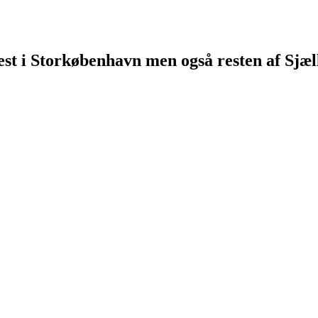
st i Storkøbenhavn men også resten af Sjæl