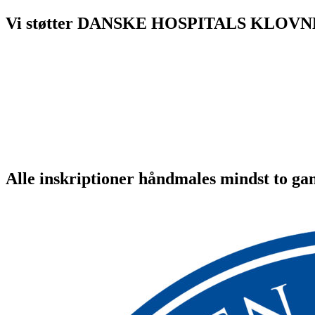
Vi støtter DANSKE HOSPITALS KLOVN
Alle inskriptioner håndmales mindst to ga