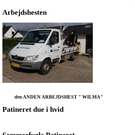
Arbejdshesten
den ANDEN ARBEJDSHEST " WILMA"
Patineret due i hvid