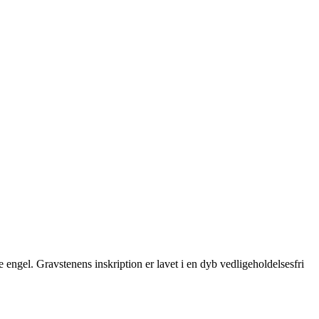
e engel. Gravstenens inskription er lavet i en dyb vedligeholdelsesfri