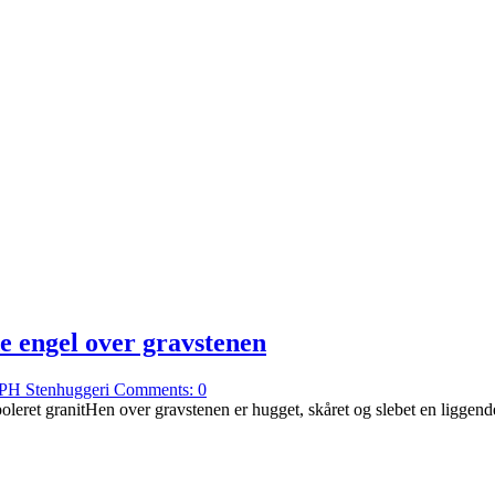
e engel over gravstenen
PH Stenhuggeri
Comments:
0
poleret granitHen over gravstenen er hugget, skåret og slebet en liggend