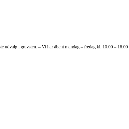
alg i gravsten. – Vi har åbent mandag – fredag kl. 10.00 – 16.00 og h