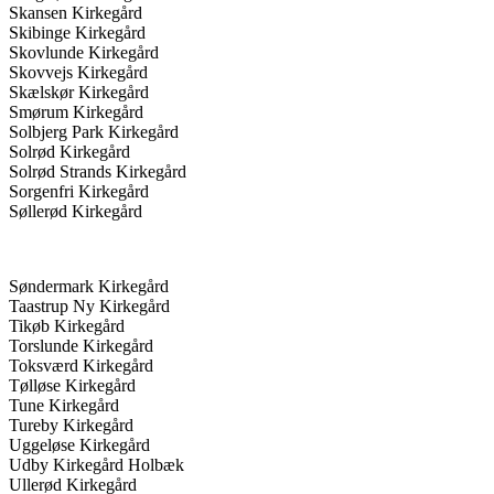
Skansen Kirkegård
Skibinge Kirkegård
Skovlunde Kirkegård
Skovvejs Kirkegård
Skælskør Kirkegård
Smørum Kirkegård
Solbjerg Park Kirkegård
Solrød Kirkegård
Solrød Strands Kirkegård
Sorgenfri Kirkegård
Søllerød Kirkegård
Søndermark Kirkegård
Taastrup Ny Kirkegård
Tikøb Kirkegård
Torslunde Kirkegård
Toksværd Kirkegård
Tølløse Kirkegård
Tune Kirkegård
Tureby Kirkegård
Uggeløse Kirkegård
Udby Kirkegård Holbæk
Ullerød Kirkegård