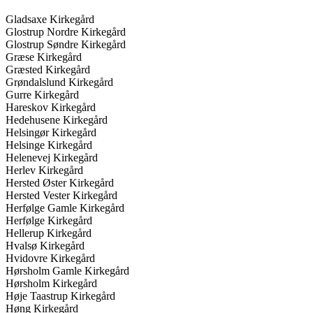
Gladsaxe Kirkegård
Glostrup Nordre Kirkegård
Glostrup Søndre Kirkegård
Græse Kirkegård
Græsted Kirkegård
Grøndalslund Kirkegård
Gurre Kirkegård
Hareskov Kirkegård
Hedehusene Kirkegård
Helsingør Kirkegård
Helsinge Kirkegård
Helenevej Kirkegård
Herlev Kirkegård
Hersted Øster Kirkegård
Hersted Vester Kirkegård
Herfølge Gamle Kirkegård
Herfølge Kirkegård
Hellerup Kirkegård
Hvalsø Kirkegård
Hvidovre Kirkegård
Hørsholm Gamle Kirkegård
Hørsholm Kirkegård
Høje Taastrup Kirkegård
Høng Kirkegård