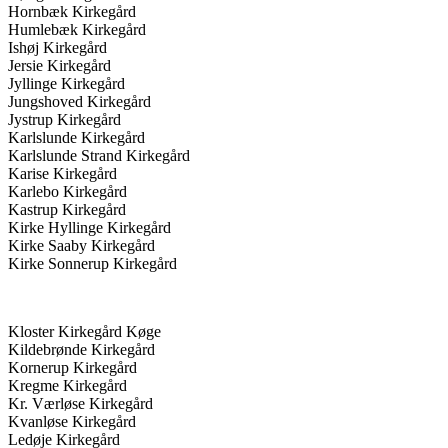
Hornbæk Kirkegård
Humlebæk Kirkegård
Ishøj Kirkegård
Jersie Kirkegård
Jyllinge Kirkegård
Jungshoved Kirkegård
Jystrup Kirkegård
Karlslunde Kirkegård
Karlslunde Strand Kirkegård
Karise Kirkegård
Karlebo Kirkegård
Kastrup Kirkegård
Kirke Hyllinge Kirkegård
Kirke Saaby Kirkegård
Kirke Sonnerup Kirkegård
Kloster Kirkegård Køge
Kildebrønde Kirkegård
Kornerup Kirkegård
Kregme Kirkegård
Kr. Værløse Kirkegård
Kvanløse Kirkegård
Ledøje Kirkegård