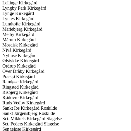
Lellinge Kirkegård
Lyngby Park Kirkegård
Lynge Kirkegård
Lynæs Kirkegård
Lundtofte Kirkegård
Mariebjerg Kirkegård
Melby Kirkegård
Mårum Kirkegård
Mosaisk Kirkegård
Nivå Kirkegård
Nyhuse Kirkegård
Ølstykke Kirkegård
Ordrup Kirkegård
Over Dråby Kirkegård
Præstø Kirkegård
Ramløse Kirkegård
Ringsted Kirkegård
Risbjerg Kirkegård
Rødovre Kirkegård
Ruds Vedby Kirkegård
Sankt Ibs Kirkegård Roskilde
Sankt Jørgensbjerg Roskilde
Sct. Mikkels Kirkegård Slagelse
Sct. Peders Kirkegård Slagelse
Sengeløse Kirkegård