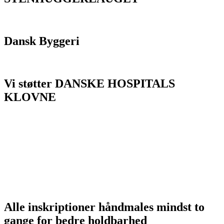
Dansk Byggeri
Vi støtter DANSKE HOSPITALS
KLOVNE
Alle inskriptioner håndmales mindst to
gange for bedre holdbarhed