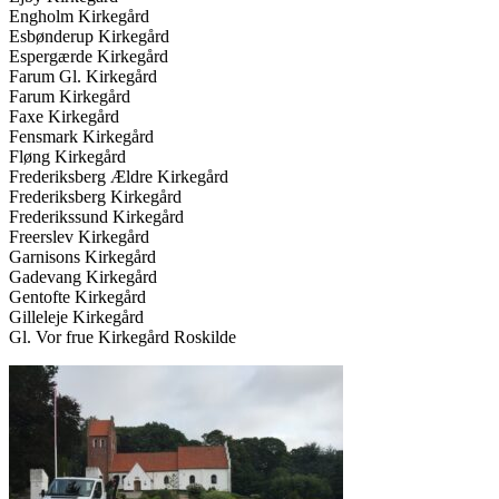
Engholm Kirkegård
Esbønderup Kirkegård
Espergærde Kirkegård
Farum Gl. Kirkegård
Farum Kirkegård
Faxe Kirkegård
Fensmark Kirkegård
Fløng Kirkegård
Frederiksberg Ældre Kirkegård
Frederiksberg Kirkegård
Frederikssund Kirkegård
Freerslev Kirkegård
Garnisons Kirkegård
Gadevang Kirkegård
Gentofte Kirkegård
Gilleleje Kirkegård
Gl. Vor frue Kirkegård Roskilde