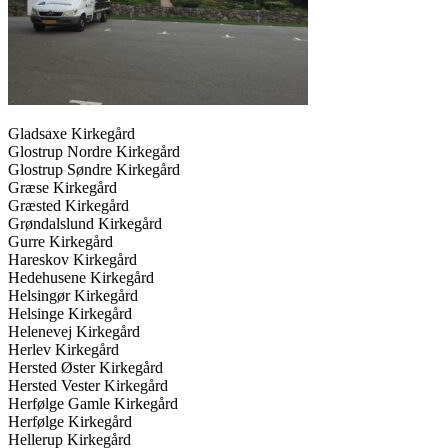
Gladsaxe Kirkegård
Glostrup Nordre Kirkegård
Glostrup Søndre Kirkegård
Græse Kirkegård
Græsted Kirkegård
Grøndalslund Kirkegård
Gurre Kirkegård
Hareskov Kirkegård
Hedehusene Kirkegård
Helsingør Kirkegård
Helsinge Kirkegård
Helenevej Kirkegård
Herlev Kirkegård
Hersted Øster Kirkegård
Hersted Vester Kirkegård
Herfølge Gamle Kirkegård
Herfølge Kirkegård
Hellerup Kirkegård