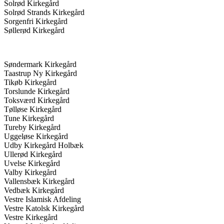
Solrød Kirkegård
Solrød Strands Kirkegård
Sorgenfri Kirkegård
Søllerød Kirkegård
Søndermark Kirkegård
Taastrup Ny Kirkegård
Tikøb Kirkegård
Torslunde Kirkegård
Toksværd Kirkegård
Tølløse Kirkegård
Tune Kirkegård
Tureby Kirkegård
Uggeløse Kirkegård
Udby Kirkegård Holbæk
Ullerød Kirkegård
Uvelse Kirkegård
Valby Kirkegård
Vallensbæk Kirkegård
Vedbæk Kirkegård
Vestre Islamisk Afdeling
Vestre Katolsk Kirkegård
Vestre Kirkegård