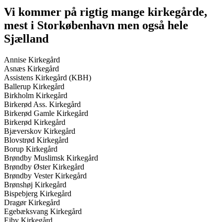
Vi kommer på rigtig mange kirkegårde,
mest i Storkøbenhavn men også hele
Sjælland
Annise Kirkegård
Asnæs Kirkegård
Assistens Kirkegård (KBH)
Ballerup Kirkegård
Birkholm Kirkegård
Birkerød Ass. Kirkegård
Birkerød Gamle Kirkegård
Birkerød Kirkegård
Bjæverskov Kirkegård
Blovstrød Kirkegård
Borup Kirkegård
Brøndby Muslimsk Kirkegård
Brøndby Øster Kirkegård
Brøndby Vester Kirkegård
Brønshøj Kirkegård
Bispebjerg Kirkegård
Dragør Kirkegård
Egebæksvang Kirkegård
Ejby Kirkegård