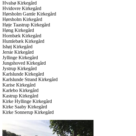
Hvalsø Kirkegård
Hvidovre Kirkegård
Hørsholm Gamle Kirkegård
Hørsholm Kirkegård
Høje Taastrup Kirkegård
Høng Kirkegård
Hornbæk Kirkegård
Humlebæk Kirkegård
Ishøj Kirkegård
Jersie Kirkegård
Jyllinge Kirkegård
Jungshoved Kirkegård
Jystrup Kirkegård
Karlslunde Kirkegård
Karlslunde Strand Kirkegård
Karise Kirkegård
Karlebo Kirkegård
Kastrup Kirkegård
Kirke Hyllinge Kirkegård
Kirke Saaby Kirkegård
Kirke Sonnerup Kirkegård