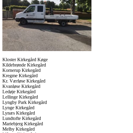
Kloster Kirkegård Køge
Kildebrønde Kirkegård
Kornerup Kirkegård
Kregme Kirkegård
Kr. Værløse Kirkegård
Kvanløse Kirkegård
Ledøje Kirkegård
Lellinge Kirkegård
Lyngby Park Kirkegård
Lynge Kirkegård
Lynæs Kirkegård
Lundtofte Kirkegård
Mariebjerg Kirkegård
Melby Kirkegård