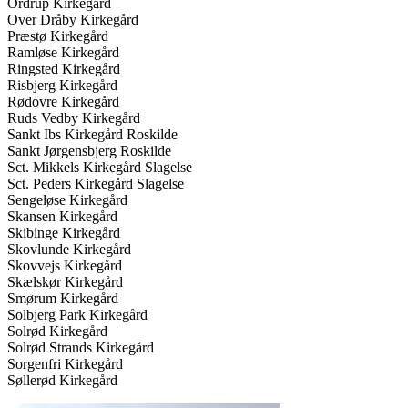
Ordrup Kirkegård
Over Dråby Kirkegård
Præstø Kirkegård
Ramløse Kirkegård
Ringsted Kirkegård
Risbjerg Kirkegård
Rødovre Kirkegård
Ruds Vedby Kirkegård
Sankt Ibs Kirkegård Roskilde
Sankt Jørgensbjerg Roskilde
Sct. Mikkels Kirkegård Slagelse
Sct. Peders Kirkegård Slagelse
Sengeløse Kirkegård
Skansen Kirkegård
Skibinge Kirkegård
Skovlunde Kirkegård
Skovvejs Kirkegård
Skælskør Kirkegård
Smørum Kirkegård
Solbjerg Park Kirkegård
Solrød Kirkegård
Solrød Strands Kirkegård
Sorgenfri Kirkegård
Søllerød Kirkegård