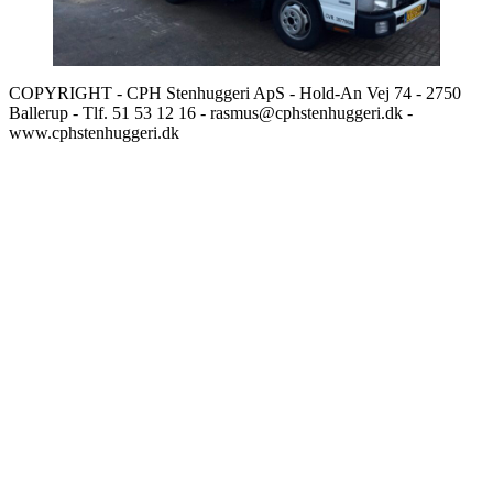
COPYRIGHT - CPH Stenhuggeri ApS - Hold-An Vej 74 - 2750
Ballerup - Tlf. 51 53 12 16 - rasmus@cphstenhuggeri.dk -
www.cphstenhuggeri.dk