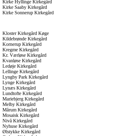
Kirke Hyllinge Kirkegård
Kirke Saaby Kirkegård
Kirke Sonnerup Kirkegård
Kloster Kirkegård Køge
Kildebrønde Kirkegård
Kornerup Kirkegård
Kregme Kirkegård
Kr. Værløse Kirkegård
Kvanløse Kirkegård
Ledøje Kirkegård
Lellinge Kirkegård
Lyngby Park Kirkegård
Lynge Kirkegård
Lynæs Kirkegård
Lundtofte Kirkegård
Mariebjerg Kirkegård
Melby Kirkegård
Mårum Kirkegård
Mosaisk Kirkegård
Nivå Kirkegård
Nyhuse Kirkegård
Ølstykke Kirkegård