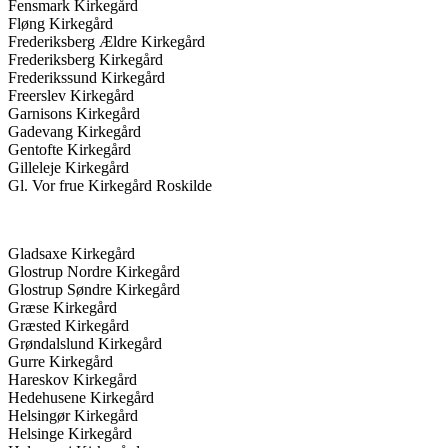
Fensmark Kirkegård
Fløng Kirkegård
Frederiksberg Ældre Kirkegård
Frederiksberg Kirkegård
Frederikssund Kirkegård
Freerslev Kirkegård
Garnisons Kirkegård
Gadevang Kirkegård
Gentofte Kirkegård
Gilleleje Kirkegård
Gl. Vor frue Kirkegård Roskilde
Gladsaxe Kirkegård
Glostrup Nordre Kirkegård
Glostrup Søndre Kirkegård
Græse Kirkegård
Græsted Kirkegård
Grøndalslund Kirkegård
Gurre Kirkegård
Hareskov Kirkegård
Hedehusene Kirkegård
Helsingør Kirkegård
Helsinge Kirkegård