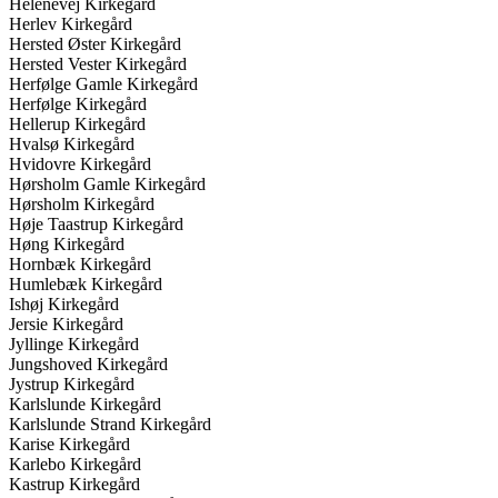
Helenevej Kirkegård
Herlev Kirkegård
Hersted Øster Kirkegård
Hersted Vester Kirkegård
Herfølge Gamle Kirkegård
Herfølge Kirkegård
Hellerup Kirkegård
Hvalsø Kirkegård
Hvidovre Kirkegård
Hørsholm Gamle Kirkegård
Hørsholm Kirkegård
Høje Taastrup Kirkegård
Høng Kirkegård
Hornbæk Kirkegård
Humlebæk Kirkegård
Ishøj Kirkegård
Jersie Kirkegård
Jyllinge Kirkegård
Jungshoved Kirkegård
Jystrup Kirkegård
Karlslunde Kirkegård
Karlslunde Strand Kirkegård
Karise Kirkegård
Karlebo Kirkegård
Kastrup Kirkegård