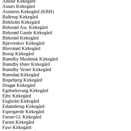
Annise Kirkegård
Asnæs Kirkegård
Assistens Kirkegård (KBH)
Ballerup Kirkegård
Birkholm Kirkegård
Birkerød Ass. Kirkegård
Birkerød Gamle Kirkegård
Birkerød Kirkegård
Bjæverskov Kirkegård
Blovstrød Kirkegård
Borup Kirkegård
Brøndby Muslimsk Kirkegård
Brøndby Øster Kirkegård
Brøndby Vester Kirkegård
Brønshøj Kirkegård
Bispebjerg Kirkegård
Dragør Kirkegård
Egebæksvang Kirkegård
Ejby Kirkegård
Engholm Kirkegård
Esbønderup Kirkegård
Espergærde Kirkegård
Farum Gl. Kirkegård
Farum Kirkegård
Faxe Kirkegård