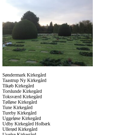
Søndermark Kirkegård
Taastrup Ny Kirkegård
Tikøb Kirkegård
Torslunde Kirkegård
Toksværd Kirkegård
Tølløse Kirkegård
Tune Kirkegård
Tureby Kirkegård
Uggeløse Kirkegård
Udby Kirkegård Holbæk
Ullerød Kirkegård
Uvelse Kirkegård