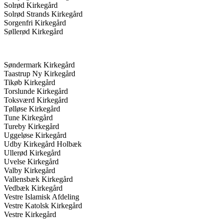
Solrød Kirkegård
Solrød Strands Kirkegård
Sorgenfri Kirkegård
Søllerød Kirkegård
Søndermark Kirkegård
Taastrup Ny Kirkegård
Tikøb Kirkegård
Torslunde Kirkegård
Toksværd Kirkegård
Tølløse Kirkegård
Tune Kirkegård
Tureby Kirkegård
Uggeløse Kirkegård
Udby Kirkegård Holbæk
Ullerød Kirkegård
Uvelse Kirkegård
Valby Kirkegård
Vallensbæk Kirkegård
Vedbæk Kirkegård
Vestre Islamisk Afdeling
Vestre Katolsk Kirkegård
Vestre Kirkegård