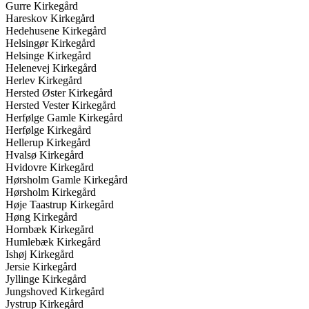
Gurre Kirkegård
Hareskov Kirkegård
Hedehusene Kirkegård
Helsingør Kirkegård
Helsinge Kirkegård
Helenevej Kirkegård
Herlev Kirkegård
Hersted Øster Kirkegård
Hersted Vester Kirkegård
Herfølge Gamle Kirkegård
Herfølge Kirkegård
Hellerup Kirkegård
Hvalsø Kirkegård
Hvidovre Kirkegård
Hørsholm Gamle Kirkegård
Hørsholm Kirkegård
Høje Taastrup Kirkegård
Høng Kirkegård
Hornbæk Kirkegård
Humlebæk Kirkegård
Ishøj Kirkegård
Jersie Kirkegård
Jyllinge Kirkegård
Jungshoved Kirkegård
Jystrup Kirkegård