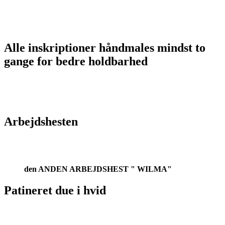
Alle inskriptioner håndmales mindst to
gange for bedre holdbarhed
Arbejdshesten
den ANDEN ARBEJDSHEST " WILMA"
Patineret due i hvid