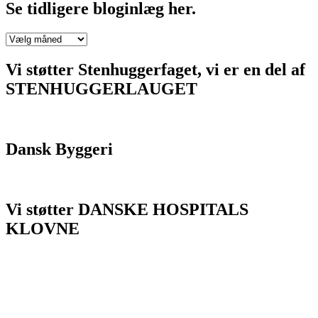
Se tidligere bloginlæg her.
Se
tidligere
bloginlæg
Vi støtter Stenhuggerfaget, vi er en del af
her.
STENHUGGERLAUGET
Dansk Byggeri
Vi støtter DANSKE HOSPITALS
KLOVNE