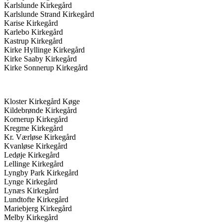
Karlslunde Kirkegård
Karlslunde Strand Kirkegård
Karise Kirkegård
Karlebo Kirkegård
Kastrup Kirkegård
Kirke Hyllinge Kirkegård
Kirke Saaby Kirkegård
Kirke Sonnerup Kirkegård
Kloster Kirkegård Køge
Kildebrønde Kirkegård
Kornerup Kirkegård
Kregme Kirkegård
Kr. Værløse Kirkegård
Kvanløse Kirkegård
Ledøje Kirkegård
Lellinge Kirkegård
Lyngby Park Kirkegård
Lynge Kirkegård
Lynæs Kirkegård
Lundtofte Kirkegård
Mariebjerg Kirkegård
Melby Kirkegård