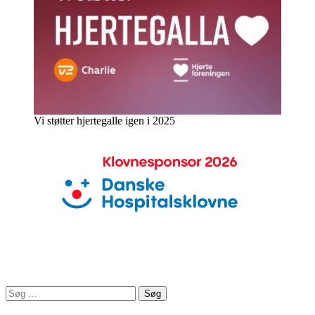
Vi støtter hjertegalle igen i 2025
Søg
efter: