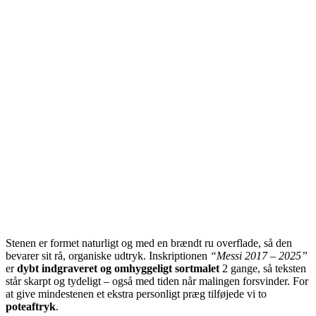
Stenen er formet naturligt og med en brændt ru overflade, så den
bevarer sit rå, organiske udtryk. Inskriptionen
“Messi 2017 – 2025”
er
dybt indgraveret og omhyggeligt sortmalet
2 gange, så teksten
står skarpt og tydeligt – også med tiden når malingen forsvinder. For
at give mindestenen et ekstra personligt præg tilføjede vi to
poteaftryk
.