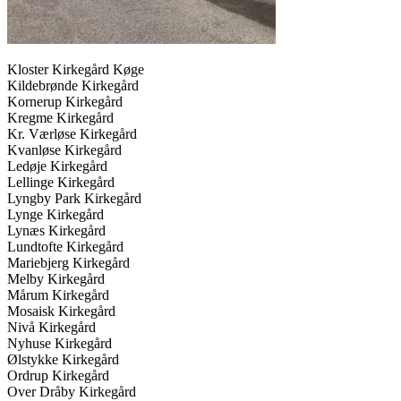
Kloster Kirkegård Køge
Kildebrønde Kirkegård
Kornerup Kirkegård
Kregme Kirkegård
Kr. Værløse Kirkegård
Kvanløse Kirkegård
Ledøje Kirkegård
Lellinge Kirkegård
Lyngby Park Kirkegård
Lynge Kirkegård
Lynæs Kirkegård
Lundtofte Kirkegård
Mariebjerg Kirkegård
Melby Kirkegård
Mårum Kirkegård
Mosaisk Kirkegård
Nivå Kirkegård
Nyhuse Kirkegård
Ølstykke Kirkegård
Ordrup Kirkegård
Over Dråby Kirkegård