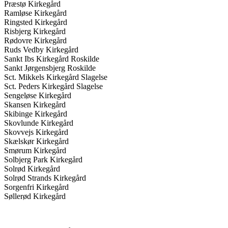
Præstø Kirkegård
Ramløse Kirkegård
Ringsted Kirkegård
Risbjerg Kirkegård
Rødovre Kirkegård
Ruds Vedby Kirkegård
Sankt Ibs Kirkegård Roskilde
Sankt Jørgensbjerg Roskilde
Sct. Mikkels Kirkegård Slagelse
Sct. Peders Kirkegård Slagelse
Sengeløse Kirkegård
Skansen Kirkegård
Skibinge Kirkegård
Skovlunde Kirkegård
Skovvejs Kirkegård
Skælskør Kirkegård
Smørum Kirkegård
Solbjerg Park Kirkegård
Solrød Kirkegård
Solrød Strands Kirkegård
Sorgenfri Kirkegård
Søllerød Kirkegård