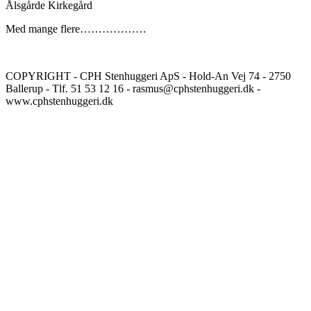
Ålsgårde Kirkegård
Med mange flere………………
COPYRIGHT - CPH Stenhuggeri ApS - Hold-An Vej 74 - 2750
Ballerup - Tlf. 51 53 12 16 - rasmus@cphstenhuggeri.dk -
www.cphstenhuggeri.dk