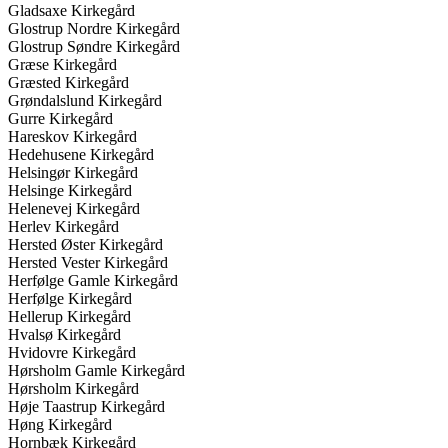
Gladsaxe Kirkegård
Glostrup Nordre Kirkegård
Glostrup Søndre Kirkegård
Græse Kirkegård
Græsted Kirkegård
Grøndalslund Kirkegård
Gurre Kirkegård
Hareskov Kirkegård
Hedehusene Kirkegård
Helsingør Kirkegård
Helsinge Kirkegård
Helenevej Kirkegård
Herlev Kirkegård
Hersted Øster Kirkegård
Hersted Vester Kirkegård
Herfølge Gamle Kirkegård
Herfølge Kirkegård
Hellerup Kirkegård
Hvalsø Kirkegård
Hvidovre Kirkegård
Hørsholm Gamle Kirkegård
Hørsholm Kirkegård
Høje Taastrup Kirkegård
Høng Kirkegård
Hornbæk Kirkegård