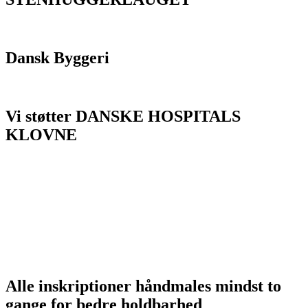
Dansk Byggeri
Vi støtter DANSKE HOSPITALS
KLOVNE
Alle inskriptioner håndmales mindst to
gange for bedre holdbarhed