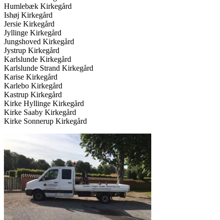
Humlebæk Kirkegård
Ishøj Kirkegård
Jersie Kirkegård
Jyllinge Kirkegård
Jungshoved Kirkegård
Jystrup Kirkegård
Karlslunde Kirkegård
Karlslunde Strand Kirkegård
Karise Kirkegård
Karlebo Kirkegård
Kastrup Kirkegård
Kirke Hyllinge Kirkegård
Kirke Saaby Kirkegård
Kirke Sonnerup Kirkegård