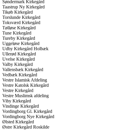
Søndermark Kirkegård
Taastrup Ny Kirkegård
Tikøb Kirkegård
Torslunde Kirkegård
Toksværd Kirkegård
Tølløse Kirkegård
Tune Kirkegård
Tureby Kirkegård
Uggeløse Kirkegård
Udby Kirkegård Holbæk
Ullerød Kirkegård
Uvelse Kirkegård
Valby Kirkegård
Vallensbæk Kirkegård
Vedbæk Kirkegård
Vestre Islamisk Afdeling
Vestre Katolsk Kirkegård
Vestre Kirkegård
Vestre Muslimsk afdeling
Viby Kirkegård
Vindinge Kirkegård
Vordingborg Gl. Kirkegård
Vordingborg Nye Kirkegård
Ølsted Kirkegård
Østre Kirkegård Roskilde