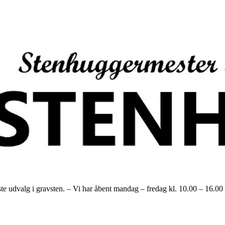
alg i gravsten. – Vi har åbent mandag – fredag kl. 10.00 – 16.00 og h