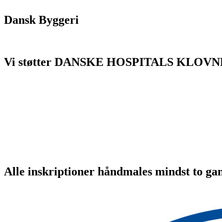
Dansk Byggeri
Vi støtter DANSKE HOSPITALS KLOVN
Alle inskriptioner håndmales mindst to ga