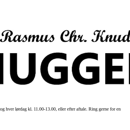
ver lørdag kl. 11.00-13.00, eller efter aftale. Ring gerne for en