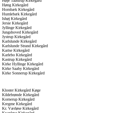
Høje Taastrup Kirkegård
Høng Kirkegård
Hornbæk Kirkegård
Humlebæk Kirkegård
Ishøj Kirkegård
Jersie Kirkegård
Jyllinge Kirkegård
Jungshoved Kirkegård
Jystrup Kirkegård
Karlslunde Kirkegård
Karlslunde Strand Kirkegård
Karise Kirkegård
Karlebo Kirkegård
Kastrup Kirkegård
Kirke Hyllinge Kirkegård
Kirke Saaby Kirkegård
Kirke Sonnerup Kirkegård
Kloster Kirkegård Køge
Kildebrønde Kirkegård
Kornerup Kirkegård
Kregme Kirkegård
Kr. Værløse Kirkegård
Kvanløse Kirkegård