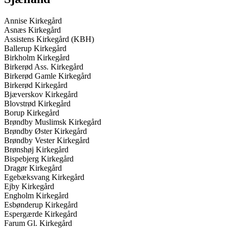
Annise Kirkegård
Asnæs Kirkegård
Assistens Kirkegård (KBH)
Ballerup Kirkegård
Birkholm Kirkegård
Birkerød Ass. Kirkegård
Birkerød Gamle Kirkegård
Birkerød Kirkegård
Bjæverskov Kirkegård
Blovstrød Kirkegård
Borup Kirkegård
Brøndby Muslimsk Kirkegård
Brøndby Øster Kirkegård
Brøndby Vester Kirkegård
Brønshøj Kirkegård
Bispebjerg Kirkegård
Dragør Kirkegård
Egebæksvang Kirkegård
Ejby Kirkegård
Engholm Kirkegård
Esbønderup Kirkegård
Espergærde Kirkegård
Farum Gl. Kirkegård