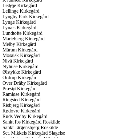
Ledøje Kirkegård
Lellinge Kirkegård
Lyngby Park Kirkegård
Lynge Kirkegård
Lynæs Kirkegård
Lundtofte Kirkegård
Mariebjerg Kirkegård
Melby Kirkegård
Mårum Kirkegård
Mosaisk Kirkegård
Nivå Kirkegård
Nyhuse Kirkegård
Ølstykke Kirkegård
Ordrup Kirkegård
Over Dråby Kirkegård
Præstø Kirkegård
Ramløse Kirkegård
Ringsted Kirkegård
Risbjerg Kirkegård
Rødovre Kirkegård
Ruds Vedby Kirkegård
Sankt Ibs Kirkegård Roskilde
Sankt Jørgensbjerg Roskilde
Sct. Mikkels Kirkegård Slagelse