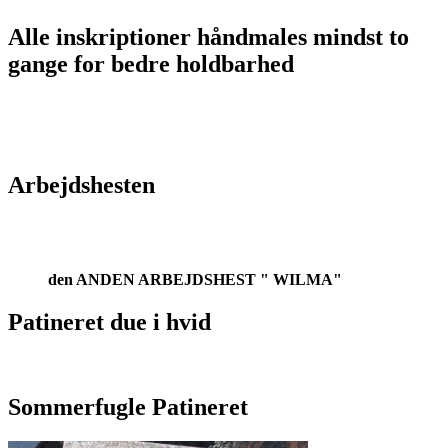
Alle inskriptioner håndmales mindst to
gange for bedre holdbarhed
Arbejdshesten
den ANDEN ARBEJDSHEST " WILMA"
Patineret due i hvid
Sommerfugle Patineret