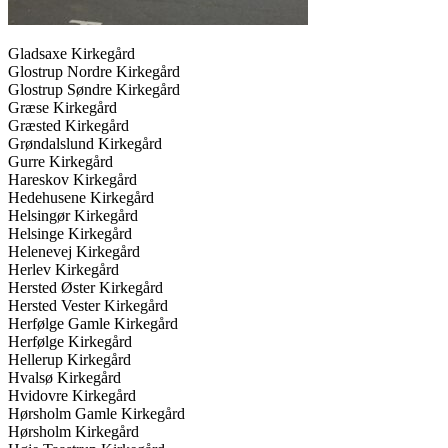
Gladsaxe Kirkegård
Glostrup Nordre Kirkegård
Glostrup Søndre Kirkegård
Græse Kirkegård
Græsted Kirkegård
Grøndalslund Kirkegård
Gurre Kirkegård
Hareskov Kirkegård
Hedehusene Kirkegård
Helsingør Kirkegård
Helsinge Kirkegård
Helenevej Kirkegård
Herlev Kirkegård
Hersted Øster Kirkegård
Hersted Vester Kirkegård
Herfølge Gamle Kirkegård
Herfølge Kirkegård
Hellerup Kirkegård
Hvalsø Kirkegård
Hvidovre Kirkegård
Hørsholm Gamle Kirkegård
Hørsholm Kirkegård