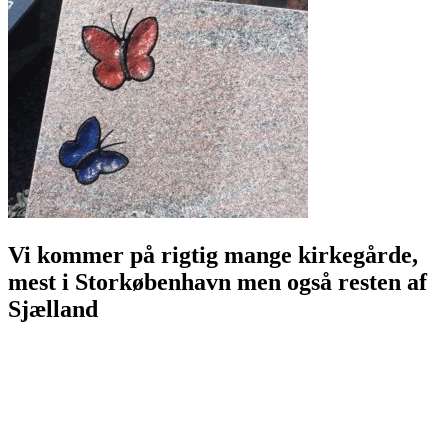
Vi kommer på rigtig mange kirkegårde,
mest i Storkøbenhavn men også resten af
Sjælland
Allerød Stenhuggeri - alleroedstenhuggeri.dk
Allerøds Stenhuggeri - allerødsstenhuggeri.dk
allerødstenhuggeri.dk
Amager Stenhuggeri - amagerstenhuggeri.dk
Ballerup Stenhuggeri - ballerup-stenhuggeri.dk
Ballerup Gravsten - ballerupgravsten.dk