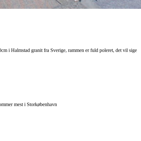
cm i Halmstad granit fra Sverige, rammen er fuld poleret, det vil sige
n kommer mest i Storkøbenhavn