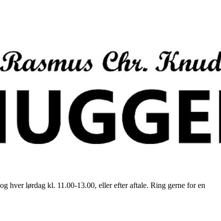
ver lørdag kl. 11.00-13.00, eller efter aftale. Ring gerne for en