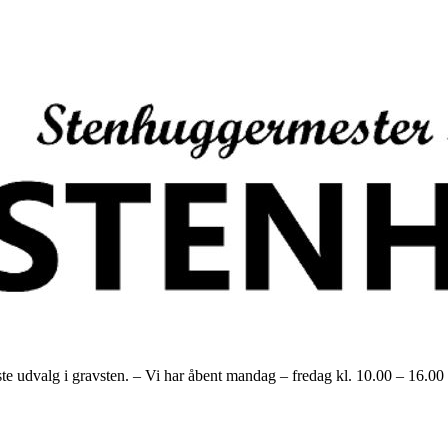
alg i gravsten. – Vi har åbent mandag – fredag kl. 10.00 – 16.00 og h