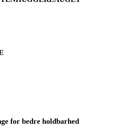
E
nge for bedre holdbarhed